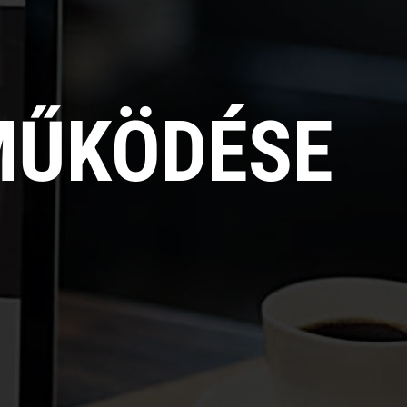
MŰKÖDÉSE