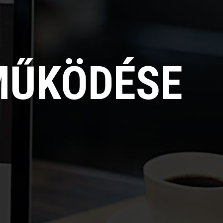
MŰKÖDÉSE