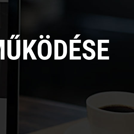
MŰKÖDÉSE