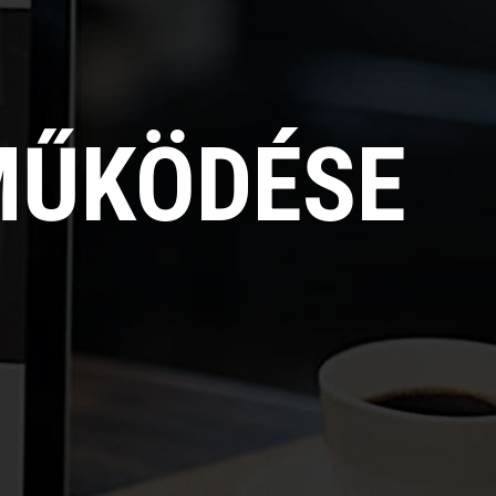
MŰKÖDÉSE