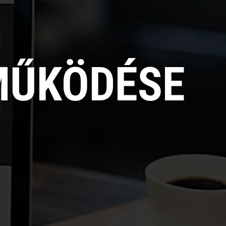
MŰKÖDÉSE