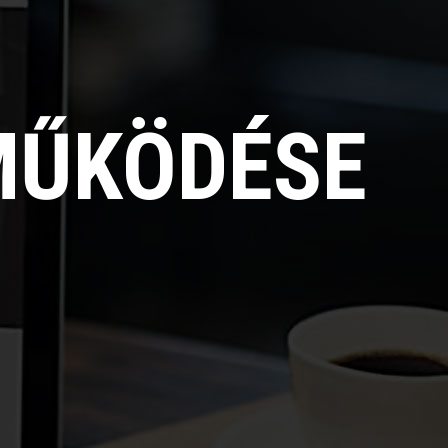
MŰKÖDÉSE